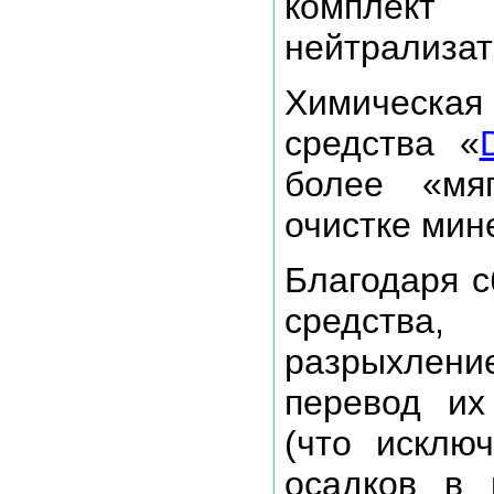
комплек
нейтрализат
Химическ
средства «
более «мя
очистке мин
Благодаря с
средства
разрыхлени
перевод их
(что исклю
осадков в 