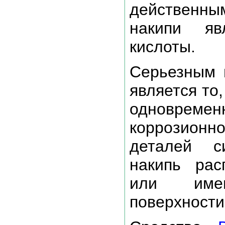
действенны
накипи яв
кислоты.
Серьезным н
является то,
одновреме
коррозионн
деталей с
накипь рас
или име
поверхности