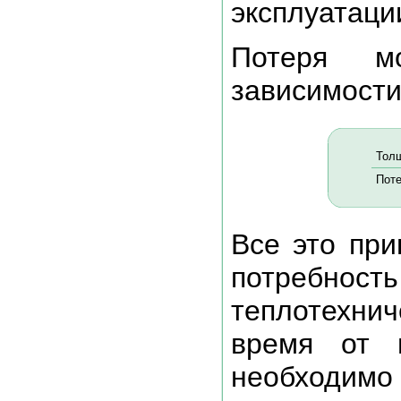
эксплуатаци
Потеря м
зависимости
Толщ
Поте
Все это при
потреб
теплотехн
время от 
необходимо 