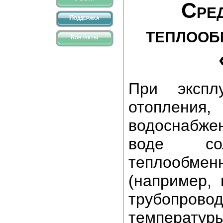
Сред
Поддержка
теплооб
Контакты
При экспл
отопления
водоснабже
воде со
теплооб
(например, 
трубопровод
температуры