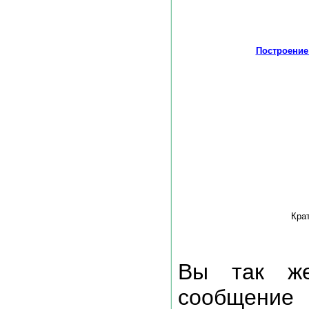
Построение
Кра
Вы так же
сообщение