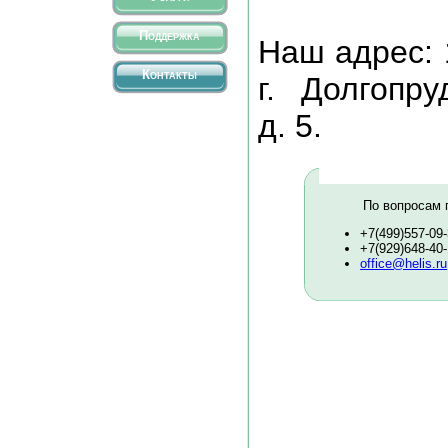
Поддержка
Наш адрес: 
Контакты
г. Долгопру
д. 5.
По вопросам 
+7(499)557-09
+7(929)648-40-
office@helis.ru