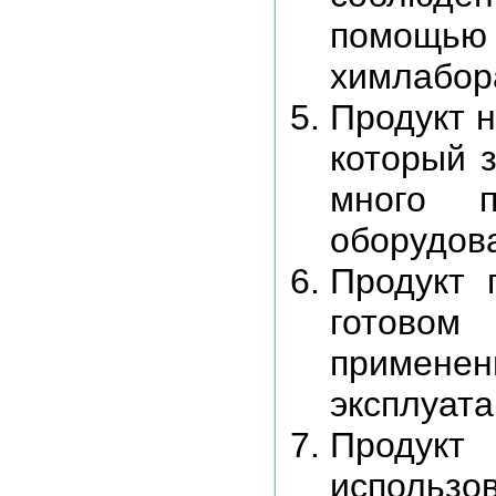
помо
химлабора
Продукт н
который 
много п
оборудов
Продукт 
готовом
применен
эксплуата
Продукт 
использо