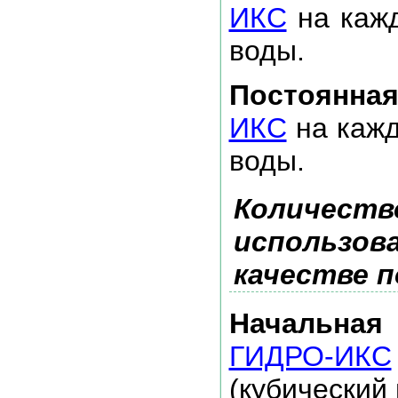
ИКС
на кажд
воды.
Постоянная
ИКС
на кажд
воды.
Количество
использова
качестве 
Начальная
ГИДРО-ИКС
(кубический 