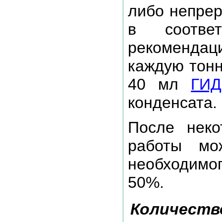
либо непрер
в соотве
рекомендац
каждую тонн
40 мл
ГИД
конденсата.
После неко
работы мо
необходимог
50%.
Количество