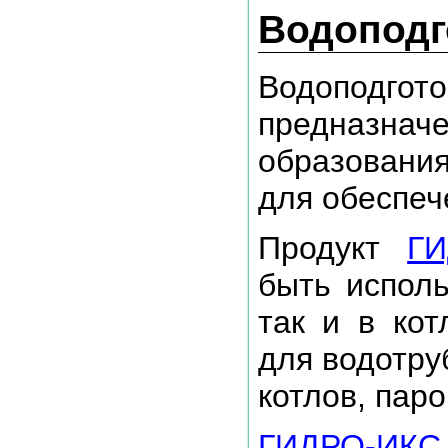
Водоподг
Водопо
предназна
образования
для обеспеч
Продукт
ГИ
быть исполь
так и в кот
для водотру
котлов, паро
ГИДРО-ИКС