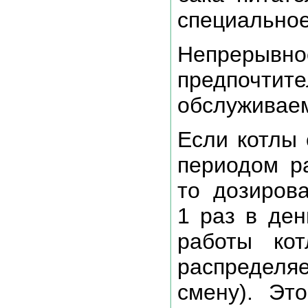
специальное
Непрерывн
предпочтит
обслуживаем
Если котлы
периодом ра
то дозиров
1 раз в ден
работы кот
распределя
смену). Эт