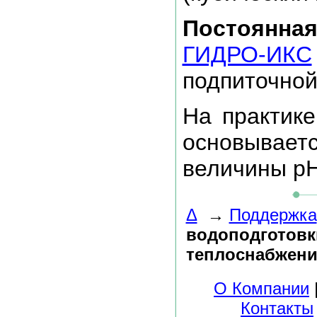
Постоянна
ГИДРО-ИКС
подпиточной
На практике
основываетс
величины рН
Δ
→
Поддержка
водоподготовк
теплоснабжен
О Компании
Контакты