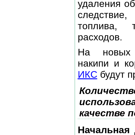
удаления об
следстви
топлива, 
расходов.
На новых 
накипи и к
ИКС
будут п
Количество
использов
качестве 
Начальная 