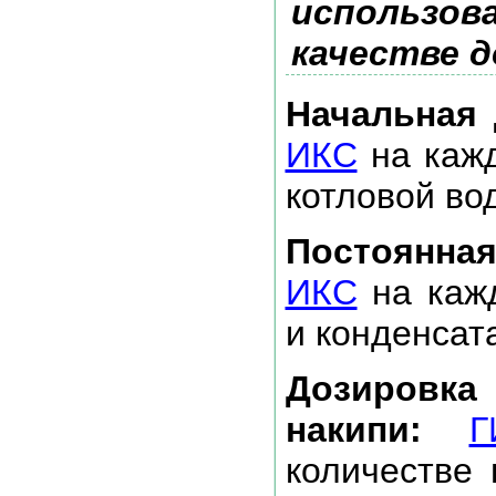
использова
качестве 
Начальная 
ИКС
на кажд
котловой во
Постоянная
ИКС
на каж
и конденсат
Дозировка
накипи:
Г
количестве