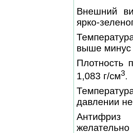
Внешний ви
ярко-зеленог
Температура
выше минус 
Плотность п
3
1,083 г/см
.
Температур
давлении не
Антифри
желательно