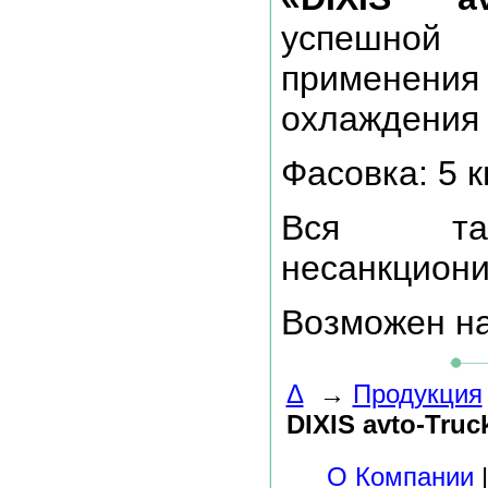
успешной 
применени
охлаждения 
Фасовка: 5 кг,
Вся та
несанкциони
Возможен на
Δ
→
Продукция
DIXIS avto-Truc
О Компании