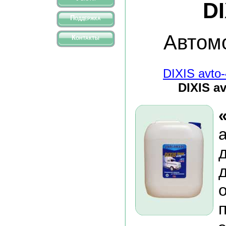
DI
Поддержка
Автом
Контакты
DIXIS avto
DIXIS av