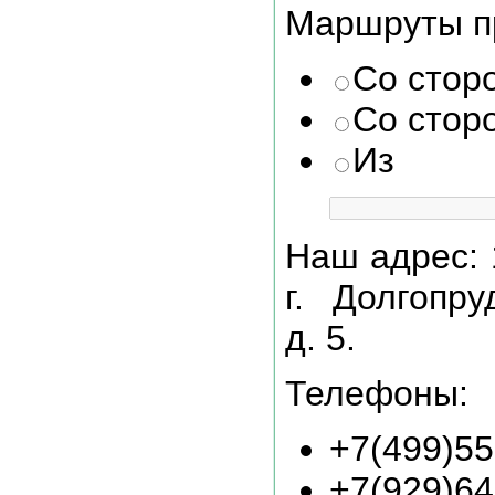
Маршруты п
Со стор
Со стор
Из пр
Наш адрес: 
г. Долгопру
д. 5.
Телефоны:
+7(499)55
+7(929)64